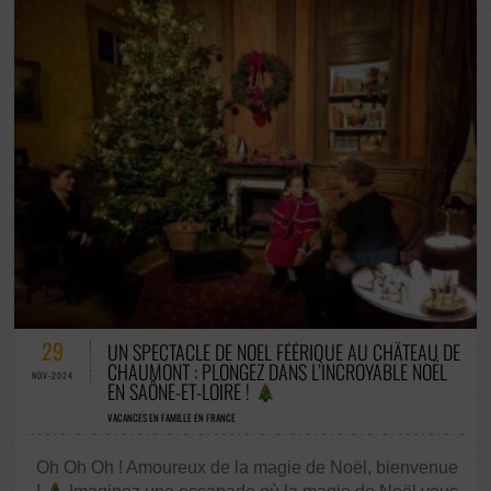
0 COMMENTAIRES / 0 VOTES
29
UN SPECTACLE DE NOËL FÉÉRIQUE AU CHÂTEAU DE
CHAUMONT : PLONGEZ DANS L’INCROYABLE NOËL
NOV-2024
EN SAÔNE-ET-LOIRE !
VACANCES EN FAMILLE EN FRANCE
Oh Oh Oh ! Amoureux de la magie de Noël, bienvenue