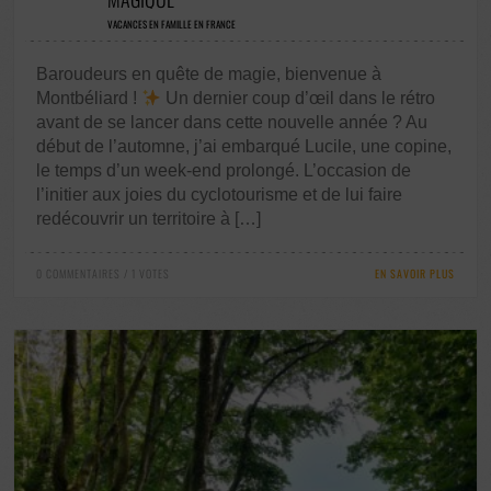
VACANCES EN FAMILLE EN FRANCE
Baroudeurs en quête de magie, bienvenue à
Montbéliard !
Un dernier coup d’œil dans le rétro
avant de se lancer dans cette nouvelle année ? Au
début de l’automne, j’ai embarqué Lucile, une copine,
le temps d’un week-end prolongé. L’occasion de
l’initier aux joies du cyclotourisme et de lui faire
redécouvrir un territoire à […]
0 COMMENTAIRES / 1 VOTES
EN SAVOIR PLUS