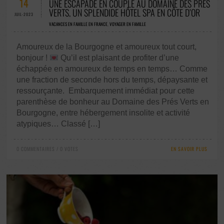
14
UNE ESCAPADE EN COUPLE AU DOMAINE DES PRÉS
VERTS, UN SPLENDIDE HÔTEL SPA EN CÔTE D’OR
JUIL-2023
VACANCES EN FAMILLE EN FRANCE
,
VOYAGER EN FAMILLE
Amoureux de la Bourgogne et amoureux tout court,
bonjour !
Qu’il est plaisant de profiter d’une
échappée en amoureux de temps en temps… Comme
une fraction de seconde hors du temps, dépaysante et
ressourçante. Embarquement immédiat pour cette
parenthèse de bonheur au Domaine des Prés Verts en
Bourgogne, entre hébergement insolite et activité
atypiques… Classé […]
0 COMMENTAIRES / 0 VOTES
EN SAVOIR PLUS