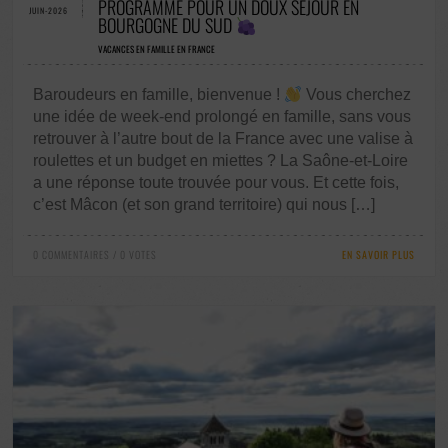
PROGRAMME POUR UN DOUX SÉJOUR EN
JUIN-2026
BOURGOGNE DU SUD
VACANCES EN FAMILLE EN FRANCE
Baroudeurs en famille, bienvenue !
Vous cherchez
une idée de week-end prolongé en famille, sans vous
retrouver à l’autre bout de la France avec une valise à
roulettes et un budget en miettes ? La Saône-et-Loire
a une réponse toute trouvée pour vous. Et cette fois,
c’est Mâcon (et son grand territoire) qui nous […]
0 COMMENTAIRES / 0 VOTES
EN SAVOIR PLUS