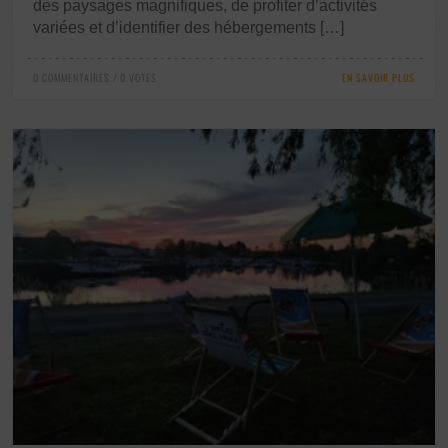
des paysages magnifiques, de profiter d’activités
variées et d’identifier des hébergements […]
0 COMMENTAIRES / 0 VOTES
EN SAVOIR PLUS
0 COMMENTAIRES / 0 VOTES