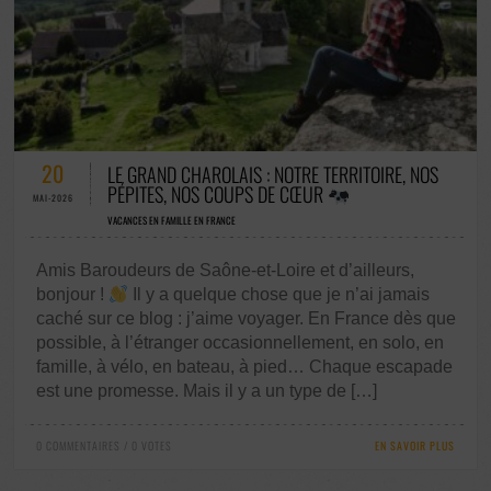
0 COMMENTAIRES / 0 VOTES
20
LE GRAND CHAROLAIS : NOTRE TERRITOIRE, NOS
PÉPITES, NOS COUPS DE CŒUR
MAI-2026
VACANCES EN FAMILLE EN FRANCE
Amis Baroudeurs de Saône-et-Loire et d’ailleurs,
bonjour !
Il y a quelque chose que je n’ai jamais
caché sur ce blog : j’aime voyager. En France dès que
possible, à l’étranger occasionnellement, en solo, en
famille, à vélo, en bateau, à pied… Chaque escapade
est une promesse. Mais il y a un type de […]
0 COMMENTAIRES / 0 VOTES
EN SAVOIR PLUS