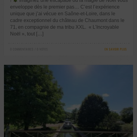
!
Imaginez une escapade où la magie de Noël vous
enveloppe dès le premier pas… C’est l’expérience
unique que j’ai vécue en Saône-et-Loire, dans le
cadre exceptionnel du château de Chaumont dans le
71, en compagnie de ma tribu XXL. « L’Incroyable
Noël », tout […]
0 COMMENTAIRES / 0 VOTES
EN SAVOIR PLUS