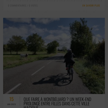
0 COMMENTAIRES / 0 VOTES
EN SAVOIR PLUS
0 COMMENTAIRES / 1 VOTES
15
QUE FAIRE À MONTBÉLIARD ? UN WEEK-END
PROLONGÉ ENTRE FILLES DANS CETTE VILLE
JAN-2023
MAGIQUE