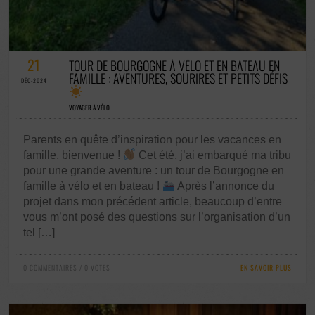
0 COMMENTAIRES / 0 VOTES
21
TOUR DE BOURGOGNE À VÉLO ET EN BATEAU EN
FAMILLE : AVENTURES, SOURIRES ET PETITS DÉFIS
DÉC-2024
VOYAGER À VÉLO
Parents en quête d’inspiration pour les vacances en
famille, bienvenue !
Cet été, j’ai embarqué ma tribu
pour une grande aventure : un tour de Bourgogne en
famille à vélo et en bateau !
Après l’annonce du
projet dans mon précédent article, beaucoup d’entre
vous m’ont posé des questions sur l’organisation d’un
tel […]
0 COMMENTAIRES / 0 VOTES
EN SAVOIR PLUS