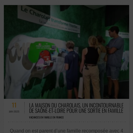
0 COMMENTAIRES / 0 VOTES
11
LA MAISON DU CHAROLAIS, UN INCONTOURNABLE
DE SAÔNE-ET-LOIRE POUR UNE SORTIE EN FAMILLE
JAN-2025
VACANCES EN FAMILLE EN FRANCE
Quand on est parent d’une famille recomposée avec 4