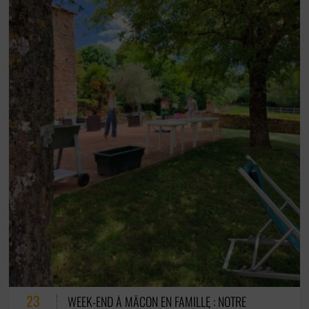
0 COMMENTAIRES / 0 VOTES
23
WEEK-END À MÂCON EN FAMILLE : NOTRE