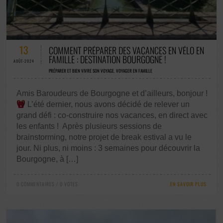
0 COMMENTAIRES / 0 VOTES
13
COMMENT PRÉPARER DES VACANCES EN VÉLO EN
FAMILLE : DESTINATION BOURGOGNE !
AOÛT-2024
PRÉPARER ET BIEN VIVRE SON VOYAGE
,
VOYAGER EN FAMILLE
Amis Baroudeurs de Bourgogne et d’ailleurs, bonjour !
L’été dernier, nous avons décidé de relever un
grand défi : co-construire nos vacances, en direct avec
les enfants ! Après plusieurs sessions de
brainstorming, notre projet de break estival a vu le
jour. Ni plus, ni moins : 3 semaines pour découvrir la
Bourgogne, à […]
0 COMMENTAIRES / 0 VOTES
EN SAVOIR PLUS