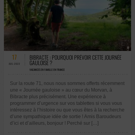
3 COMMENTAIRES / 0 VOTES
17
BIBRACTE : POURQUOI PRÉVOIR CETTE JOURNÉE
GAULOISE ?
JUIL-2022
VACANCES EN FAMILLE EN FRANCE
Sur la route 71, nous nous sommes offerts récemment
une « Journée gauloise » au cœur du Morvan, à
Bibracte plus précisément. Une expérience à
programmer d’urgence sur vos tablettes si vous vous
intéressez à l’histoire ou que vous êtes à la recherche
d’une sympathique idée de sortie ! Amis Baroudeurs
d’ici et d’ailleurs, bonjour ! Perché sur […]