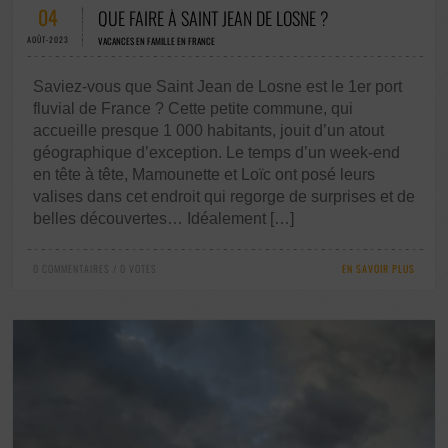
04
QUE FAIRE À SAINT JEAN DE LOSNE ?
AOÛT-2023
VACANCES EN FAMILLE EN FRANCE
Saviez-vous que Saint Jean de Losne est le 1er port
fluvial de France ? Cette petite commune, qui
accueille presque 1 000 habitants, jouit d’un atout
géographique d’exception. Le temps d’un week-end
en tête à tête, Mamounette et Loïc ont posé leurs
valises dans cet endroit qui regorge de surprises et de
belles découvertes… Idéalement […]
0 COMMENTAIRES / 0 VOTES
EN SAVOIR PLUS