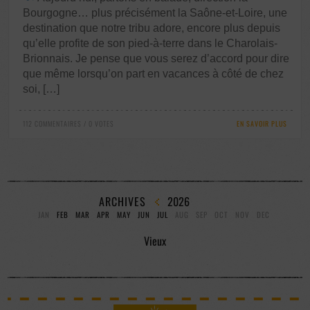
Bourgogne… plus précisément la Saône-et-Loire, une
destination que notre tribu adore, encore plus depuis
qu’elle profite de son pied-à-terre dans le Charolais-
Brionnais. Je pense que vous serez d’accord pour dire
que même lorsqu’on part en vacances à côté de chez
soi, […]
112 COMMENTAIRES / 0 VOTES
EN SAVOIR PLUS
ARCHIVES
2026
JAN
FEB
MAR
APR
MAY
JUN
JUL
AUG
SEP
OCT
NOV
DEC
Vieux