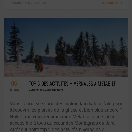
3 COMMENTAIRES / 0 VOTES
EN SAVOIR PLUS
50 COMMENTAIRES / 0 VOTES
06
TOP 5 DES ACTIVITÉS HIVERNALES À MÉTABIEF
FÉV-2022
VACANCES EN FAMILLE EN FRANCE
Vous connaissez une destination familiale idéale pour
découvrir les plaisirs de la glisse et bien plus encore ?
Notre tribu vous recommande Métabief, une station
accessible à tous au cœur des Montagnes du Jura.
Arrêt sur notre top 5 des activités hivernales à