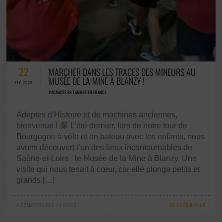
0 COMMENTAIRES / 1 VOTES
22
MARCHER DANS LES TRACES DES MINEURS AU
MUSÉE DE LA MINE À BLANZY !
FÉV-2025
VACANCES EN FAMILLE EN FRANCE
Adeptes d’Histoire et de machines anciennes,
bienvenue !
L’été dernier, lors de notre tour de
Bourgogne à vélo et en bateau avec les enfants, nous
avons découvert l’un des lieux incontournables de
Saône-et-Loire : le Musée de la Mine à Blanzy. Une
visite qui nous tenait à cœur, car elle plonge petits et
grands […]
0 COMMENTAIRES / 1 VOTES
EN SAVOIR PLUS