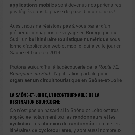
applications mobiles
sont devenus nos partenaires
privilégiés dans la phase de prise d’informations !
Aussi, nous ne résistons pas à vous parler d’un
précieux compagnon de voyage en Bourgogne du
Sud : un
bel itinéraire touristique numérique
sous
forme d’application web et mobile, qui a vu le jour en
Saône-et-Loire en 2019.
Partons aujourd’hui à la découverte de la
Route 71,
Bourgogne du Sud
: l’application parfaite pour
organiser un circuit touristique en Saône-et-Loire
!
LA SAÔNE-ET-LOIRE, L’INCONTOURNABLE DE LA
DESTINATION BOURGOGNE
Ce n’est pas un hasard si la Saône-et-Loire est très
appréciée notamment par les
randonneurs
et les
cyclistes
. Les
chemins de randonnée
, comme les
itinéraires de
cyclotourisme
, y sont aussi nombreux