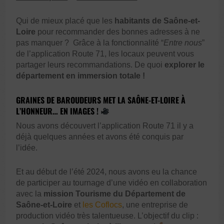
Qui de mieux placé que les
habitants de Saône-et-
Loire
pour recommander des bonnes adresses à ne
pas manquer ? Grâce à la fonctionnalité “
Entre nous
”
de l’application Route 71, les locaux peuvent vous
partager leurs recommandations. De quoi
explorer le
département en immersion totale !
GRAINES DE BAROUDEURS MET LA SAÔNE-ET-LOIRE À
L’HONNEUR… EN IMAGES !
Nous avons découvert l’application Route 71 il y a
déjà quelques années et avons été conquis par
l’idée.
Et au début de l’été 2024, nous avons eu la chance
de participer au tournage d’une vidéo en collaboration
avec la
mission Tourisme du Département de
Saône-et-Loire
et
les Coflocs
, une entreprise de
production vidéo très talentueuse. L’objectif du clip :