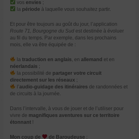
vos
envies
;
la
période
à laquelle vous souhaitez partir.
Et pour être toujours au goût du jour, l’application
Route 71, Bourgogne du Sud
est destinée à évoluer
au fil du temps. Par exemple, dans les prochains
mois, elle va être équipée de :
la
traduction en anglais
, en
allemand
et en
néerlandais
;
la possibilité de
partager votre circuit
directement sur les réseaux
;
l’
audio-guidage des itinéraires
de randonnées et
de circuits à la journée.
Dans l’intervalle, à vous de jouer et de l’utiliser pour
vivre de
magnifiques aventures sur ce territoire
étonnant
!
Mon coup de
de Baroudeuse
: