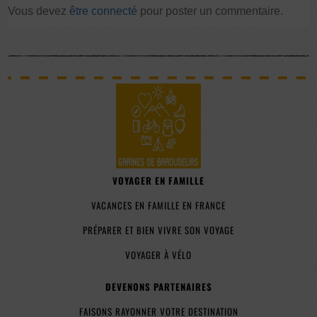
Vous devez
être connecté
pour poster un commentaire.
VOYAGER EN FAMILLE
VACANCES EN FAMILLE EN FRANCE
PRÉPARER ET BIEN VIVRE SON VOYAGE
VOYAGER À VÉLO
DEVENONS PARTENAIRES
FAISONS RAYONNER VOTRE DESTINATION