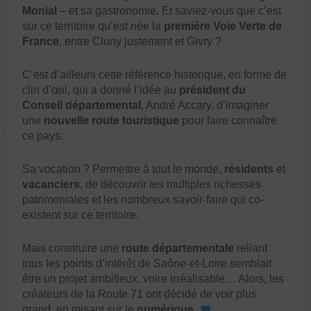
Monial
– et sa gastronomie. Et saviez-vous que c’est
sur ce territoire qu’est née la
première Voie Verte de
France
, entre Cluny justement et Givry ?
C’est d’ailleurs cette référence historique, en forme de
clin d’œil, qui a donné l’idée au
président du
Conseil départemental
, André Accary, d’imaginer
une
nouvelle route touristique
pour faire connaître
ce pays.
Sa vocation ? Permettre à tout le monde,
résidents
et
vacanciers
, de découvrir les multiples richesses
patrimoniales et les nombreux savoir-faire qui co-
existent sur ce territoire.
Mais construire une
route départementale
reliant
tous les points d’intérêt de Saône-et-Loire semblait
être un projet ambitieux, voire irréalisable… Alors, les
créateurs de la Route 71 ont décidé de voir plus
grand, en misant sur le
numérique
.