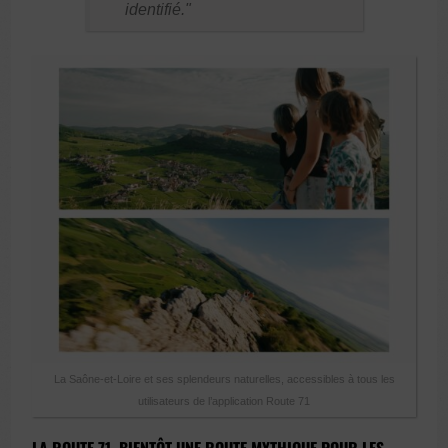
identifié.
La Saône-et-Loire et ses splendeurs naturelles, accessibles à tous les
utilisateurs de l’application Route 71
LA ROUTE 71, BIENTÔT UNE ROUTE MYTHIQUE POUR LES