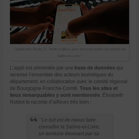
L’application Route 71 : facile à utiliser, pour parcourir toutes les pépites de
Saône-et-Loire !
L’appli est alimentée par une
base de données
qui
recense l’ensemble des acteurs touristiques du
département, en collaboration avec le comité régional
de Bourgogne-Franche-Comté.
Tous les sites et
lieux remarquables y sont mentionnés
. Élisabeth
Roblot le raconte d’ailleurs très bien :
Le but
est de mieux faire
connaître la Saône-et-Loire,
un territoire étonnant par sa