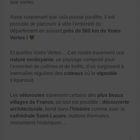
que variés.
Aussi surprenant que cela puisse paraître, il est
possible de parcourir à vélo l’entièreté du
département en suivant
près de 560 km de Voies
Vertes !
Et quelles Voies Vertes… Ces routes traversent une
nature verdoyante
, un paysage composé pour
l’essentiel de collines et de forêts, d’où surgissent à
intervalles réguliers des
coteaux
où le
vignoble
s’épanouit.
Les
véloroutes
traversent certains des
plus beaux
villages de France,
où tout est possible :
découverte
architecturale
, bond dans
l’histoire
comme avec la
cathédrale Saint-Lazare
, stations thermales,
monuments historiques…