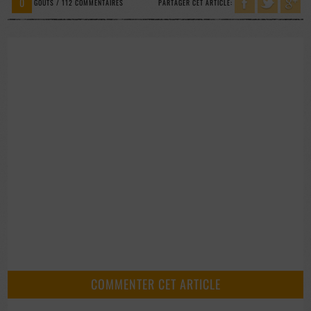
0
GOÛTS / 112 COMMENTAIRES
PARTAGER CET ARTICLE:
COMMENTER CET ARTICLE