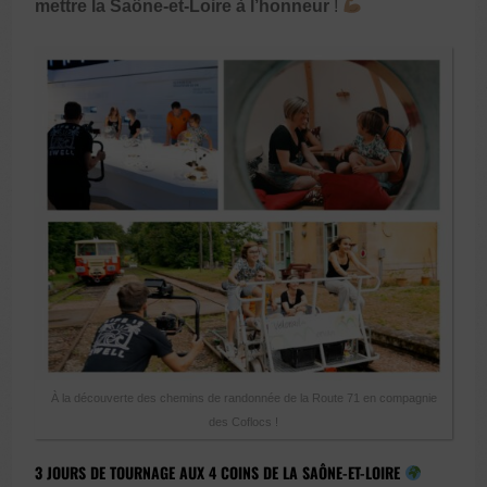
mettre la Saône-et-Loire à l’honneur
!
À la découverte des chemins de randonnée de la Route 71 en compagnie
des Coflocs !
3 JOURS DE TOURNAGE AUX 4 COINS DE LA SAÔNE-ET-LOIRE