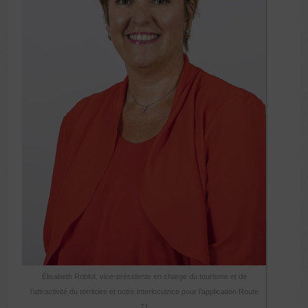
Élisabeth Roblot, vice-présidente en charge du tourisme et de
l’attractivité du territoire et notre interlocutrice pour l’application Route
71