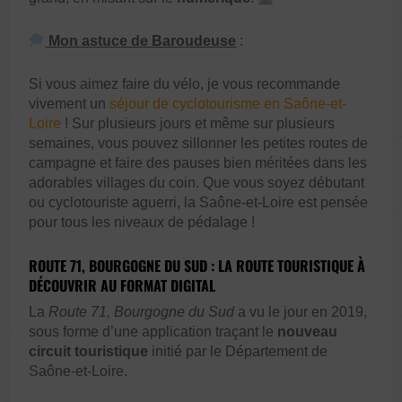
Mon astuce de Baroudeuse
:
Si vous aimez faire du vélo, je vous recommande
vivement un
séjour de cyclotourisme en Saône-et-
Loire
! Sur plusieurs jours et même sur plusieurs
semaines, vous pouvez sillonner les petites routes de
campagne et faire des pauses bien méritées dans les
adorables villages du coin. Que vous soyez débutant
ou cyclotouriste aguerri, la Saône-et-Loire est pensée
pour tous les niveaux de pédalage !
ROUTE 71, BOURGOGNE DU SUD : LA ROUTE TOURISTIQUE À
DÉCOUVRIR AU FORMAT DIGITAL
La
Route 71, Bourgogne du Sud
a vu le jour en 2019,
sous forme d’une application traçant le
nouveau
circuit touristique
initié par le Département de
Saône-et-Loire.