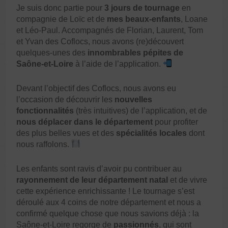
Je suis donc partie pour
3 jours de tournage
en
compagnie de Loïc et de
mes beaux-enfants
, Loane
et Léo-Paul. Accompagnés de Florian, Laurent, Tom
et Yvan des Coflocs, nous avons (re)découvert
quelques-unes des
innombrables pépites de
Saône-et-Loire
à l’aide de l’application.
Devant l’objectif des Coflocs, nous avons eu
l’occasion de découvrir les
nouvelles
fonctionnalités
(très intuitives) de l’application, et de
nous déplacer dans le département
pour profiter
des plus belles vues et des
spécialités locales
dont
nous raffolons.
Les enfants sont ravis d’avoir pu contribuer au
rayonnement de leur département natal
et de vivre
cette expérience enrichissante ! Le tournage s’est
déroulé aux 4 coins de notre département et nous a
confirmé quelque chose que nous savions déjà : la
Saône-et-Loire regorge de
passionnés
, qui sont