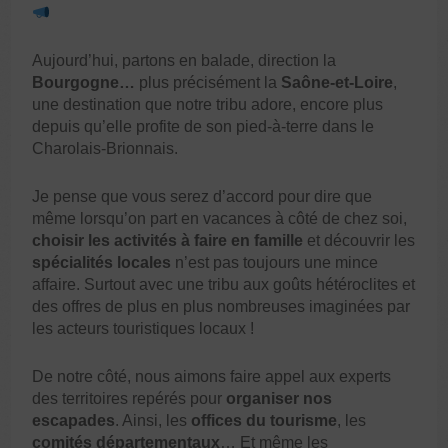
Aujourd’hui, partons en balade, direction la
Bourgogne…
plus précisément la
Saône-et-Loire
,
une destination que notre tribu adore, encore plus
depuis qu’elle profite de son pied-à-terre dans le
Charolais-Brionnais.
Je pense que vous serez d’accord pour dire que
même lorsqu’on part en vacances à côté de chez soi,
choisir les activités à faire en famille
et découvrir les
spécialités locales
n’est pas toujours une mince
affaire. Surtout avec une tribu aux goûts hétéroclites et
des offres de plus en plus nombreuses imaginées par
les acteurs touristiques locaux !
De notre côté, nous aimons faire appel aux experts
des territoires repérés pour
organiser nos
escapades
. Ainsi, les
offices du tourisme
, les
comités départementaux
… Et même les