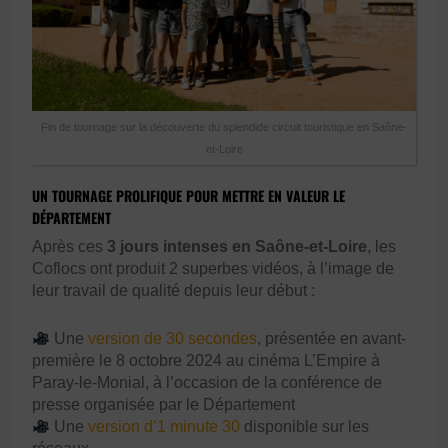
Fin de tournage sur la découverte du splendide circuit touristique en Saône-
et-Loire
UN TOURNAGE PROLIFIQUE POUR METTRE EN VALEUR LE
DÉPARTEMENT
Après ces
3 jours intenses en Saône-et-Loire
, les
Coflocs ont produit 2 superbes vidéos, à l’image de
leur travail de qualité depuis leur début :
Une
version de 30 secondes
, présentée en avant-
première le 8 octobre 2024 au cinéma L’Empire à
Paray-le-Monial, à l’occasion de la conférence de
presse organisée par le Département
Une
version d’1 minute 30
disponible sur les