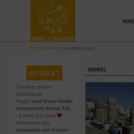
VOYAG
Accueil
>
Blog
>
octobre 2015
ARCHIVES
QUI SUIS-JE ?
Caroline, quadra
baroudeuse
Happy
mum d’une famille
recomposée format XXL
: 4 minis et 1 chien
Amoureuse des
escapades aux 4 coins