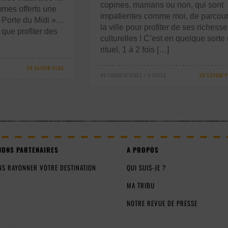
copines, mamans ou non, qui sont
mmes offerts une
impatientes comme moi, de parcour
 « Porte du Midi »…
la ville pour profiter de ses richesse
que profiter des
culturelles ! C’est en quelque sorte
rituel, 1 à 2 fois […]
EN SAVOIR PLUS
49 COMMENTAIRES / 0 VOTES
EN SAVOIR 
NONS PARTENAIRES
A PROPOS
NS RAYONNER VOTRE DESTINATION
QUI SUIS-JE ?
MA TRIBU
NOTRE REVUE DE PRESSE