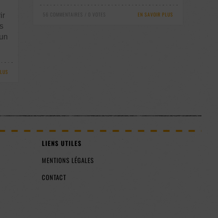
56 COMMENTAIRES / 0 VOTES
EN SAVOIR PLUS
ir
s
 un
PLUS
LIENS UTILES
MENTIONS LÉGALES
CONTACT