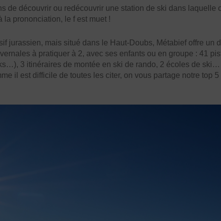
de découvrir ou redécouvrir une station de ski dans laquelle on
à la prononciation, le f est muet !
f jurassien, mais situé dans le Haut-Doubs, Métabief offre un 
hivernales à pratiquer à 2, avec ses enfants ou en groupe : 41 p
…), 3 itinéraires de montée en ski de rando, 2 écoles de ski… e
e il est difficile de toutes les citer, on vous partage notre top 