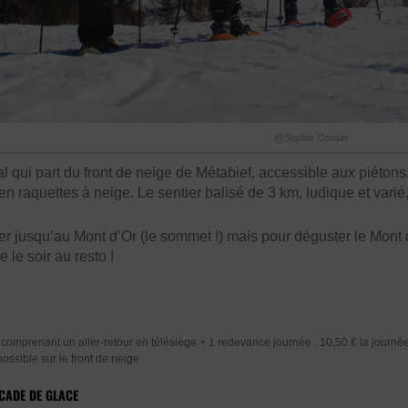
@Sophie Cousin
pal qui part du front de neige de Métabief, accessible aux pié
en raquettes à neige. Le sentier balisé de 3 km, ludique et varié,
 jusqu’au Mont d’Or (le sommet !) mais pour déguster le Mont d’
 le soir au resto !
 comprenant un aller-retour en télésiège + 1 redevance journée : 10,50 € la journé
ossible sur le front de neige
SCADE DE GLACE