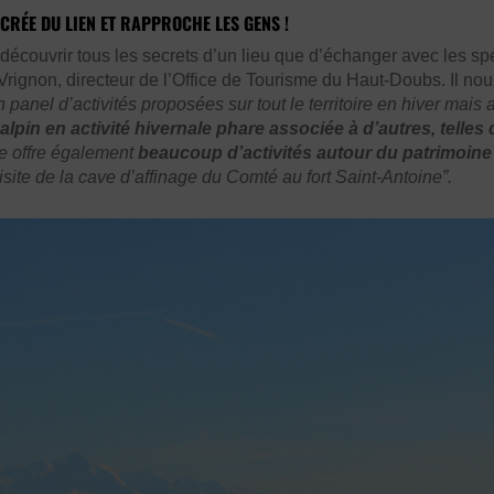
 CRÉE DU LIEN ET RAPPROCHE LES GENS !
écouvrir tous les secrets d’un lieu que d’échanger avec les spé
Vrignon, directeur de l’Office de Tourisme du Haut-Doubs. Il nous 
 panel d’activités proposées sur tout le territoire en hiver mais 
 alpin en
activité hivernale phare associée à d’autres, telles 
re offre également
beaucoup d’activités autour du patrimoine
site de la cave d’affinage du Comté au fort Saint-Antoine”.