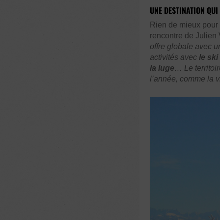
UNE DESTINATION QUI
Rien de mieux pour d
rencontre de Julien 
offre globale avec un
activités avec
le ski
la luge
… Le territoi
l’année, comme la vi