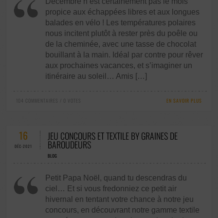
Décembre n’est certainement pas le mois
propice aux échappées libres et aux longues
balades en vélo ! Les températures polaires
nous incitent plutôt à rester près du poêle ou
de la cheminée, avec une tasse de chocolat
bouillant à la main. Idéal par contre pour rêver
aux prochaines vacances, et s’imaginer un
itinéraire au soleil… Amis […]
104 COMMENTAIRES / 0 VOTES
EN SAVOIR PLUS
16
JEU CONCOURS ET TEXTILE BY GRAINES DE
BAROUDEURS
DÉC-2021
BLOG
Petit Papa Noël, quand tu descendras du
ciel… Et si vous fredonniez ce petit air
hivernal en tentant votre chance à notre jeu
concours, en découvrant notre gamme textile