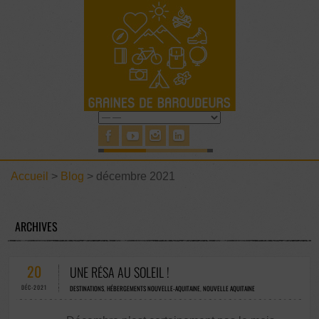
Accueil
>
Blog
>
décembre 2021
ARCHIVES
20
UNE RÉSA AU SOLEIL !
DÉC-2021
DESTINATIONS
,
HÉBERGEMENTS NOUVELLE-AQUITAINE
,
NOUVELLE AQUITAINE