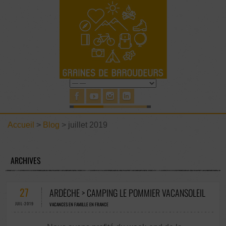
Accueil
>
Blog
>
juillet 2019
ARCHIVES
27
ARDÈCHE > CAMPING LE POMMIER VACANSOLEIL
JUIL-2019
VACANCES EN FAMILLE EN FRANCE