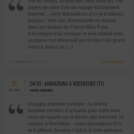
Sur les ondes, on parcourt avec vous les 154
pages de notre livre de voyage fraichement
imprimé… Amis Baroudeurs d’ici et d’ailleurs,
bonjour ! Hier soir, Mamounette se rendait
dans les studios de France Bleu Pays
d’Auvergne pour évoquer le livre réalisé avec
un plaisir non dissimulé par la tribu ! Un grand
merci à Jean-Luc […]
53 COMMENTAIRES / 0 VOTES
EN SAVOIR PLUS
21
24/10 : ANIMATIONS À ROCHEFORT (17)
OCT-2018
A PROPOS
,
ANIMATIONS
Voyager, explorer, partager : la devise
familiale est bien d’actualité pour notre tribu,
ravie de repartir sur le terrain dès mercredi 24
octobre à Rochefort… Amis Baroudeurs d’ici
et d’ailleurs, bonjour ! Grâce à votre précieux