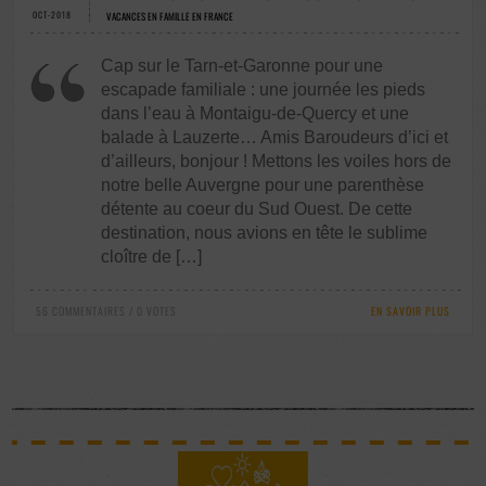
OCT-2018
VACANCES EN FAMILLE EN FRANCE
Cap sur le Tarn-et-Garonne pour une
escapade familiale : une journée les pieds
dans l’eau à Montaigu-de-Quercy et une
balade à Lauzerte… Amis Baroudeurs d’ici et
d’ailleurs, bonjour ! Mettons les voiles hors de
notre belle Auvergne pour une parenthèse
détente au coeur du Sud Ouest. De cette
destination, nous avions en tête le sublime
cloître de […]
56 COMMENTAIRES / 0 VOTES
EN SAVOIR PLUS