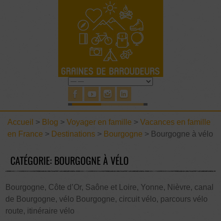
Accueil
>
Blog
>
Voyager en famille
>
Vacances en famille
en France
>
Destinations
>
Bourgogne
>
Bourgogne à vélo
CATÉGORIE: BOURGOGNE À VÉLO
Bourgogne, Côte d’Or, Saône et Loire, Yonne, Nièvre, canal
de Bourgogne, vélo Bourgogne, circuit vélo, parcours vélo
route, itinéraire vélo