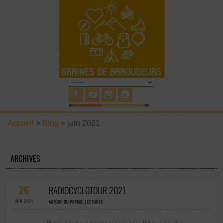
Accueil
>
Blog
>
juin 2021
ARCHIVES
26
RADIOCYCLOTOUR 2021
JUIN-2021
AUTOUR DU VOYAGE
,
LECTURES