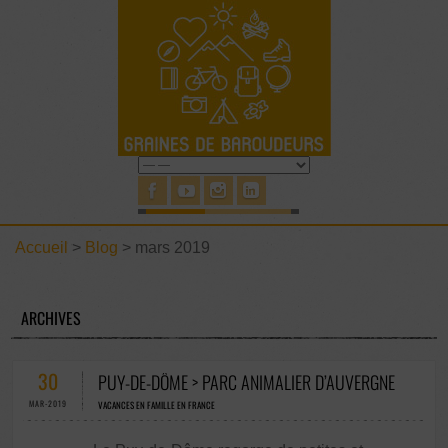
Accueil
>
Blog
>
mars 2019
ARCHIVES
30
PUY-DE-DÔME > PARC ANIMALIER D’AUVERGNE
MAR-2019
VACANCES EN FAMILLE EN FRANCE