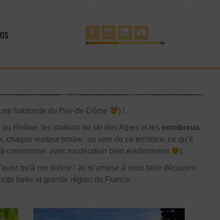
POS
xit une habitante du Puy-de-Dôme
) !
du Rhône, les stations de ski des Alpes et les
nombreux
haque visiteur trouve, au sein de ce territoire, ce qu’il
s (à consommer avec modération bien évidemment
).
’avez qu’à me suivre ! Je m’amuse à vous faire découvrir
tte belle et grande région de France.