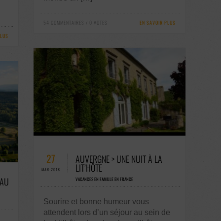
54 COMMENTAIRES / 0 VOTES
EN SAVOIR PLUS
PLUS
1 COMMENTAIRES / 0 VOTES
27
AUVERGNE > UNE NUIT À LA
LIT’HÔTE
MAR-2018
 AU
VACANCES EN FAMILLE EN FRANCE
Sourire et bonne humeur vous
attendent lors d’un séjour au sein de