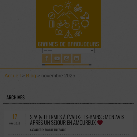
Accueil
>
Blog
>
novembre 2025
ARCHIVES
17
SPA & THERMES À ÉVAUX-LES-BAINS : MON AVIS
APRÈS UN SÉJOUR EN AMOUREUX
NOV-2025
VACANCES EN FAMILLE EN FRANCE