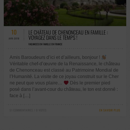
51 COMMENTAIRES / 0 VOTES
10
LE CHÂTEAU DE CHENONCEAU EN FAMILLE :
VOYAGEZ DANS LE TEMPS !
AVR-2018
VACANCES EN FAMILLE EN FRANCE
Amis Baroudeurs d’ici et d’ailleurs, bonjour !
Véritable chef-d’œuvre de la Renaissance, le château
de Chenonceau est classé au Patrimoine Mondial de
l’Humanité. La visite de ce joyau construit sur le Cher
ne peut que vous plaire…
Dès le premier pied
posé dans l’avant-cour du château, le ton est donné :
face à […]
51 COMMENTAIRES / 0 VOTES
EN SAVOIR PLUS