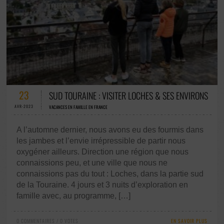
0 COMMENTAIRES / 0 VOTES
23
SUD TOURAINE : VISITER LOCHES & SES ENVIRONS
AVR-2023
VACANCES EN FAMILLE EN FRANCE
A l’automne dernier, nous avons eu des fourmis dans
les jambes et l’envie irrépressible de partir nous
oxygéner ailleurs. Direction une région que nous
connaissions peu, et une ville que nous ne
connaissions pas du tout : Loches, dans la partie sud
de la Touraine. 4 jours et 3 nuits d’exploration en
famille avec, au programme, […]
0 COMMENTAIRES / 0 VOTES
EN SAVOIR PLUS