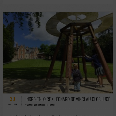
52 COMMENTAIRES / 0 VOTES
30
INDRE-ET-LOIRE > LÉONARD DE VINCI AU CLOS LUCÉ
AVR-2018
VACANCES EN FAMILLE EN FRANCE