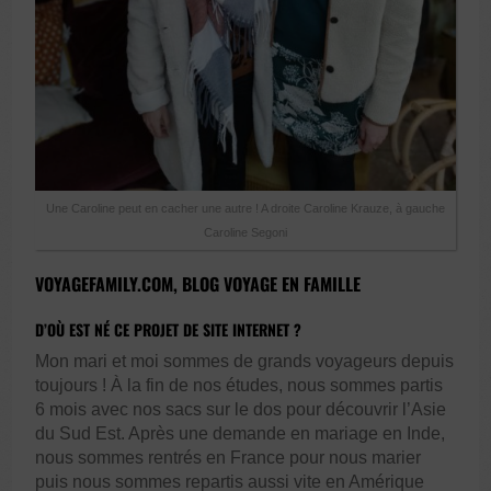
Une Caroline peut en cacher une autre ! A droite Caroline Krauze, à gauche
Caroline Segoni
VOYAGEFAMILY
.COM, BLOG VOYAGE EN FAMILLE
D’OÙ EST NÉ CE PROJET DE SITE INTERNET ?
Mon mari et moi sommes de grands voyageurs depuis
toujours ! À la fin de nos études, nous sommes partis
6 mois avec nos sacs sur le dos pour découvrir l’Asie
du Sud Est. Après une demande en mariage en Inde,
nous sommes rentrés en France pour nous marier
puis nous sommes repartis aussi vite en Amérique