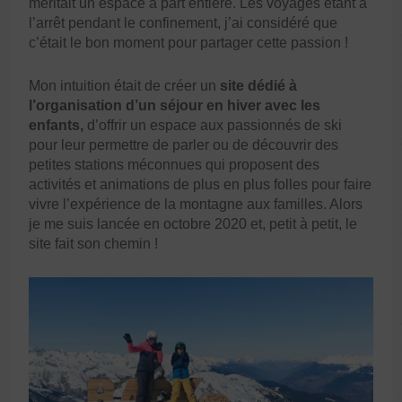
méritait un espace à part entière. Les voyages étant à
l’arrêt pendant le confinement, j’ai considéré que
c’était le bon moment pour partager cette passion !
Mon intuition était de créer un
site dédié à
l’organisation d’un séjour en hiver avec les
enfants,
d’offrir un espace aux passionnés de ski
pour leur permettre de parler ou de découvrir des
petites stations méconnues qui proposent des
activités et animations de plus en plus folles pour faire
vivre l’expérience de la montagne aux familles. Alors
je me suis lancée en octobre 2020 et, petit à petit, le
site fait son chemin !