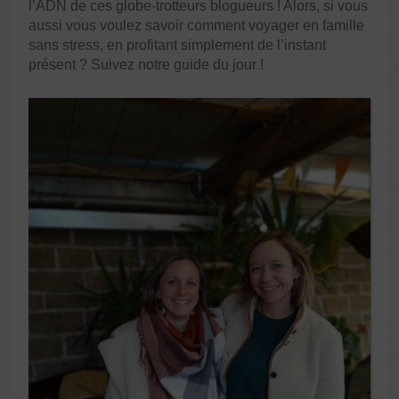
l’ADN de ces globe-trotteurs blogueurs ! Alors, si vous
aussi vous voulez savoir comment voyager en famille
sans stress, en profitant simplement de l’instant
présent ? Suivez notre guide du jour !