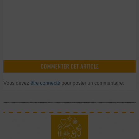
COMMENTER CET ARTICLE
Vous devez
être connecté
pour poster un commentaire.