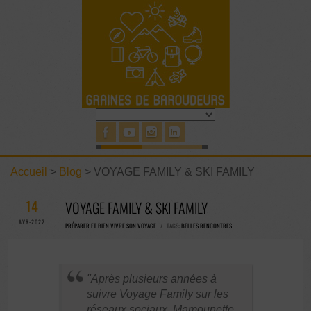
Accueil
>
Blog
>
VOYAGE FAMILY & SKI FAMILY
14
VOYAGE FAMILY & SKI FAMILY
AVR-2022
PRÉPARER ET BIEN VIVRE SON VOYAGE
/ TAGS:
BELLES RENCONTRES
Après plusieurs années à
suivre Voyage Family sur les
réseaux sociaux, Mamounette