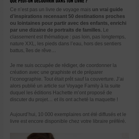
QUE PEUT-ON DÉCOUVRIR DANS TON LIVRE ?
Ce n’est pas un livre de voyage mais
un vrai guide
d’inspirations recensant 50 destinations proches
ou lointaines pour
partir avec des enfants,
enrichi
par une dizaine de portraits de familles.
Le
classement est thématique : pas loin, pas longtemps,
nature XXL, les pieds dans l’eau, hors des sentiers
battus, îles de rêve…
Je me suis occupée de rédiger, de coordonner la
création avec une graphiste et de préparer
l’iconographie. Tout était prêt sauf la couverture. J’ai
alors publié un article sur Voyage Family à la suite
duquel les éditions Hachette m’ont proposé de
discuter du projet… et ils ont acheté la maquette !
Aujourd’hui, 10 000 exemplaires ont été diffusés et le
livre est encore disponible chez votre libraire préféré.