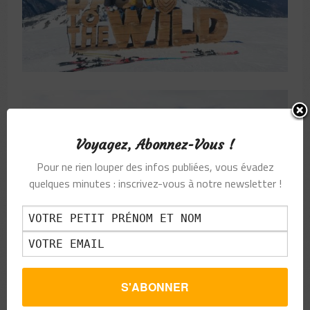
Voyagez, Abonnez-Vous !
Pour ne rien louper des infos publiées, vous évadez
quelques minutes : inscrivez-vous à notre newsletter !