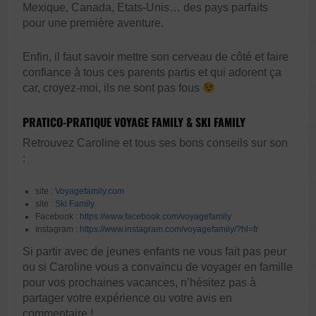
Mexique, Canada, Etats-Unis… des pays parfaits
pour une première aventure.
Enfin, il faut savoir mettre son cerveau de côté et faire
confiance à tous ces parents partis et qui adorent ça
car, croyez-moi, ils ne sont pas fous
PRATICO-PRATIQUE VOYAGE FAMILY & SKI FAMILY
Retrouvez Caroline et tous ses bons conseils sur son
:
site :
Voyagefamily.com
site :
Ski Family
Facebook
: https://www.facebook.com/voyagefamily
Instagram :
https://www.instagram.com/voyagefamily/?hl=fr
Si partir avec de jeunes enfants ne vous fait pas peur
ou si Caroline vous a convaincu de voyager en famille
pour vos prochaines vacances, n’hésitez pas à
partager votre expérience ou votre avis en
commentaire !