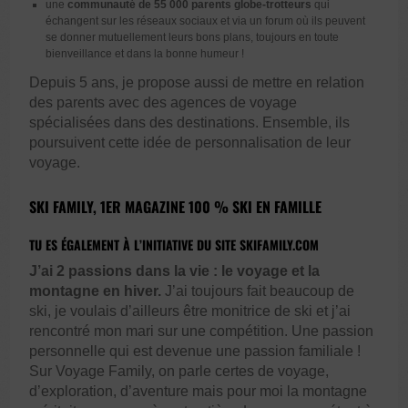
une
communauté de 55 000 parents globe-trotteurs
qui
échangent sur les réseaux sociaux et via un forum où ils peuvent
se donner mutuellement leurs bons plans, toujours en toute
bienveillance et dans la bonne humeur !
Depuis 5 ans, je propose aussi de mettre en relation
des parents avec des agences de voyage
spécialisées dans des destinations. Ensemble, ils
poursuivent cette idée de personnalisation de leur
voyage.
SKI FAMILY, 1
ER
MAGAZINE 100 % SKI EN FAMILLE
TU ES ÉGALEMENT À L’INITIATIVE DU SITE SKIFAMILY.COM
J’ai 2 passions dans la vie : le voyage et la
montagne en hiver.
J’ai toujours fait beaucoup de
ski, je voulais d’ailleurs être monitrice de ski et j’ai
rencontré mon mari sur une compétition. Une passion
personnelle qui est devenue une passion familiale !
Sur Voyage Family, on parle certes de voyage,
d’exploration, d’aventure mais pour moi la montagne