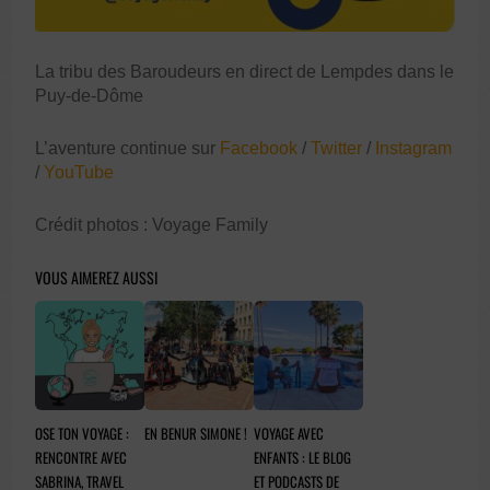
La tribu des Baroudeurs en direct de Lempdes dans le
Puy-de-Dôme
L’aventure continue sur
Facebook
/
Twitter
/
Instagram
/
YouTube
Crédit photos : Voyage Family
VOUS AIMEREZ AUSSI
OSE TON VOYAGE :
EN BENUR SIMONE !
VOYAGE AVEC
RENCONTRE AVEC
ENFANTS : LE BLOG
SABRINA, TRAVEL
ET PODCASTS DE