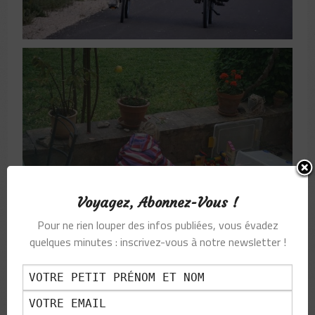
Voyagez, Abonnez-Vous !
Pour ne rien louper des infos publiées, vous évadez
quelques minutes : inscrivez-vous à notre newsletter !