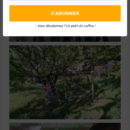
- Vous désabonnez ? Un petit clic suffira !