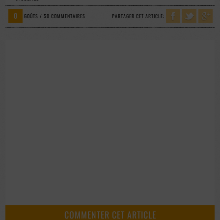
0
GOÛTS / 50 COMMENTAIRES
PARTAGER CET ARTICLE:
COMMENTER CET ARTICLE