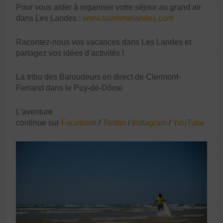
Pour vous aider à organiser votre séjour au grand air
dans Les Landes :
www.tourismelandes.com
Racontez-nous vos vacances dans Les Landes et
partagez vos idées d’activités !
La tribu des Baroudeurs en direct de Clermont-
Ferrand dans le Puy-de-Dôme
L’aventure
continue sur
Facebook
/
Twitter
/
Instagram
/
YouTube