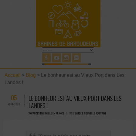
Accueil
>
Blog
>
Le bonheur est au Vieux Port dans Les
Landes !
05
LE BONHEUR EST AU VIEUX PORT DANS LES
LANDES !
AOÛT-2020
VACANCES EN FAMILLE EN FRANCE
/ TAGS:
LANDES
,
NOUVELLE AQUITAINE