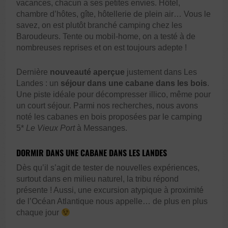
vacances, chacun a ses petites envies. Hôtel,
chambre d’hôtes, gîte, hôtellerie de plein air… Vous le
savez, on est plutôt branché camping chez les
Baroudeurs. Tente ou mobil-home, on a testé à de
nombreuses reprises et on est toujours adepte !
Dernière
nouveauté aperçue
justement dans Les
Landes : un
séjour dans une cabane dans les bois
.
Une piste idéale pour décompresser illico, même pour
un court séjour. Parmi nos recherches, nous avons
noté les cabanes en bois proposées par le camping
5*
Le Vieux Port
à Messanges.
DORMIR DANS UNE CABANE DANS LES LANDES
Dès qu’il s’agit de tester de nouvelles expériences,
surtout dans en milieu naturel, la tribu répond
présente ! Aussi, une excursion atypique à proximité
de l’Océan Atlantique nous appelle… de plus en plus
chaque jour