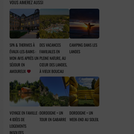
VOUS AIMEREZ AUSSI
SPA & THERMES À
DES VACANCES
CAMPING DANS LES
ÉVAUX-LES-BAINS :
FAMILIALES EN
LANDES
MON AVIS APRÈS UN
PLEINE NATURE, AU
SÉJOUR EN
CŒUR DES LANDES,
AMOUREUX
À VIEUX BOUCAU
VOYAGE EN FAMILLE :
DORDOGNE > UN
DORDOGNE > UN
4 IDÉES DE
TOUR EN GABARRE
WEEK-END AU SOLEIL
LOGEMENTS
INSOLITES