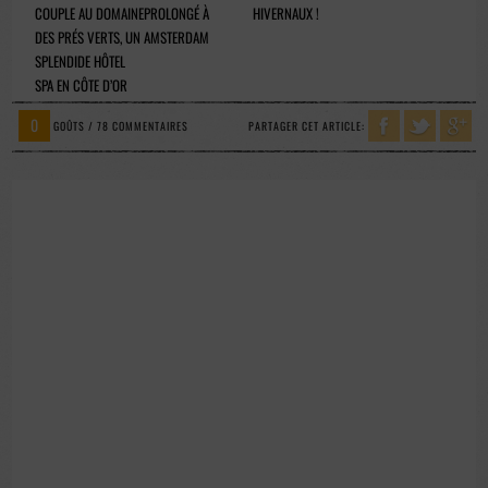
COUPLE AU DOMAINE
PROLONGÉ À
HIVERNAUX !
DES PRÉS VERTS, UN
AMSTERDAM
SPLENDIDE HÔTEL
SPA EN CÔTE D’OR
0
GOÛTS / 78 COMMENTAIRES
PARTAGER CET ARTICLE: