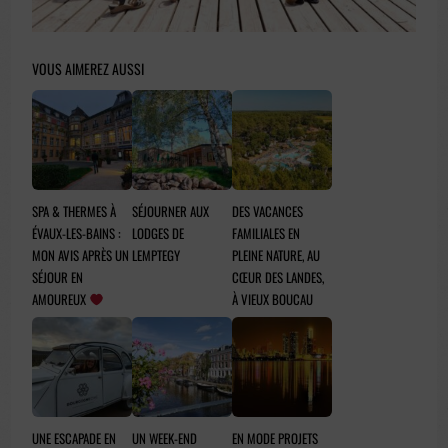
VOUS AIMEREZ AUSSI
SPA & THERMES À
SÉJOURNER AUX
DES VACANCES
ÉVAUX-LES-BAINS :
LODGES DE
FAMILIALES EN
MON AVIS APRÈS UN
LEMPTEGY
PLEINE NATURE, AU
SÉJOUR EN
CŒUR DES LANDES,
AMOUREUX
À VIEUX BOUCAU
UNE ESCAPADE EN
UN WEEK-END
EN MODE PROJETS