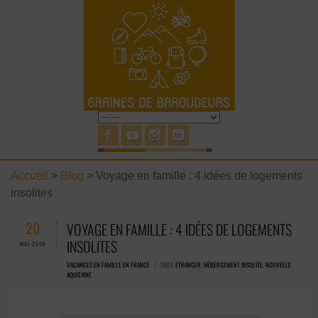
Accueil
>
Blog
>
Voyage en famille : 4 idées de logements
insolites
20
VOYAGE EN FAMILLE : 4 IDÉES DE LOGEMENTS
INSOLITES
MAI-2019
VACANCES EN FAMILLE EN FRANCE
/ TAGS:
ETRANGER
,
HÉBERGEMENT INSOLITE
,
NOUVELLE
AQUITAINE