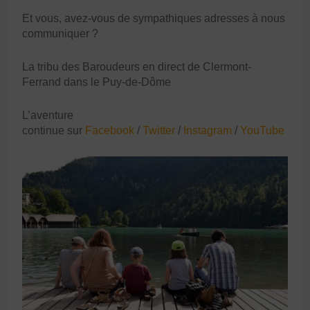
Et vous, avez-vous de sympathiques adresses à nous
communiquer ?
La tribu des Baroudeurs en direct de Clermont-
Ferrand dans le Puy-de-Dôme
L’aventure
continue sur
Facebook
/
Twitter
/
Instagram
/
YouTube