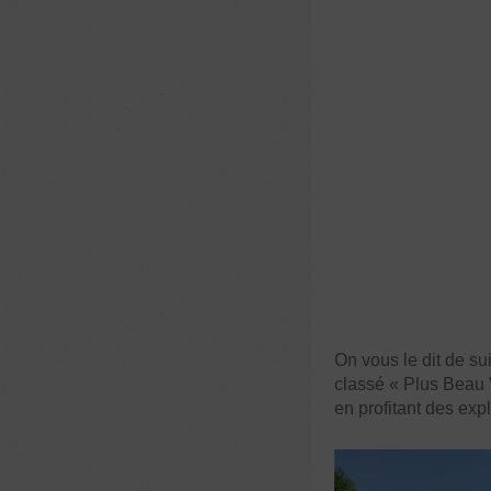
On vous le dit de sui
classé « Plus Beau 
en profitant des exp