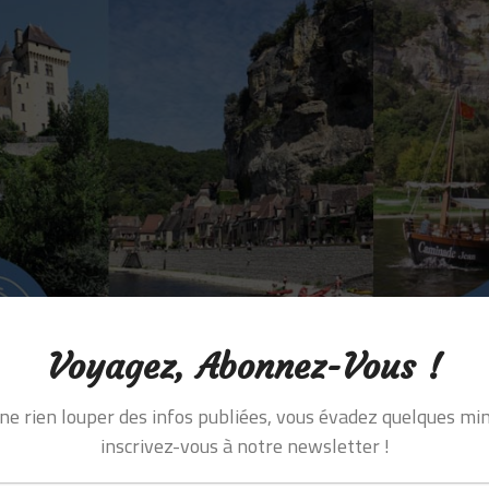
Voyagez, Abonnez-Vous !
ne rien louper des infos publiées, vous évadez quelques min
inscrivez-vous à notre newsletter !