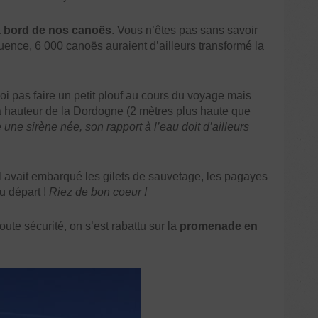
 à bord de nos canoës
. Vous n’êtes pas sans savoir
ffluence, 6 000 canoës auraient d’ailleurs transformé la
i pas faire un petit plouf au cours du voyage mais
a hauteur de la Dordogne (2 mètres plus haute que
ne sirène née, son rapport à l’eau doit d’ailleurs
l avait embarqué les gilets de sauvetage, les pagayes
u départ !
Riez de bon coeur !
ute sécurité, on s’est rabattu sur la
promenade en