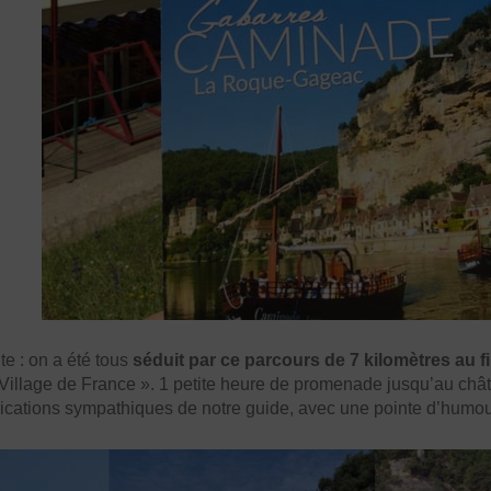
te : on a été tous
séduit par ce parcours de 7 kilomètres au fi
Village de France ». 1 petite heure de promenade jusqu’au châte
lications sympathiques de notre guide, avec une pointe d’humou