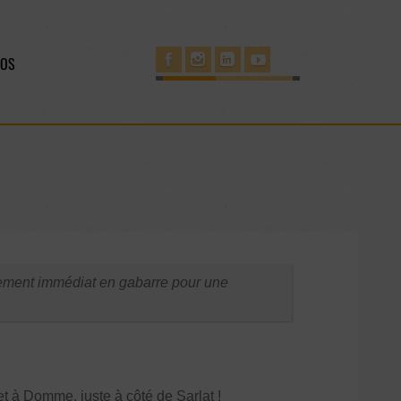
POS
uement immédiat en gabarre pour une
et à Domme, juste à côté de Sarlat !