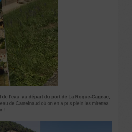
l de l’eau
,
au départ du port de La Roque-Gageac,
au de Castelnaud où on en a pris plein les mirettes
r !