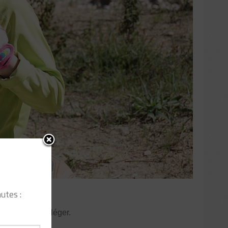
utes :
 tout doux et léger.