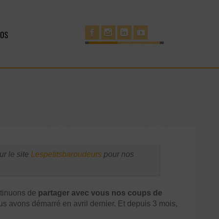
POS
ur le site
Lespetitsbaroudeurs
pour nos
ntinuons de
partager avec vous nos coups de
s avons démarré en avril dernier. Et depuis 3 mois,