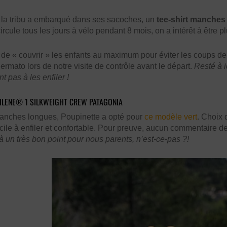
a tribu a embarqué dans ses sacoches, un
tee-shirt manches
ircule tous les jours à vélo pendant 8 mois, on a intérêt à être 
e « couvrir » les enfants au maximum pour éviter les coups de s
dermato lors de notre visite de contrôle avant le départ.
Resté à 
t pas à les enfiler !
PILENE® 1 SILKWEIGHT CREW PATAGONIA
manches longues, Poupinette a opté pour
ce modèle vert
. Choix 
facile à enfiler et confortable. Pour preuve, aucun commentaire d
à un très bon point pour nous parents, n’est-ce-pas ?!