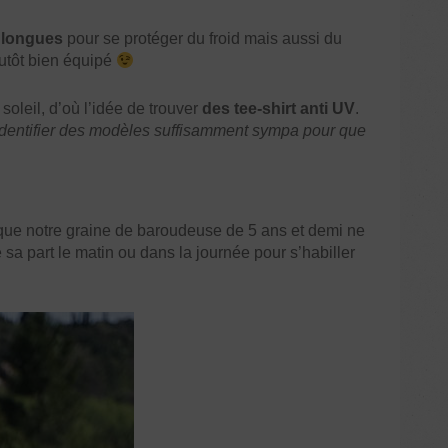
 longues
pour se protéger du froid mais aussi du
plutôt bien équipé
oleil, d’où l’idée de trouver
des tee-shirt anti UV
.
identifier des modèles suffisamment sympa pour que
que notre graine de baroudeuse de 5 ans et demi ne
e sa part le matin ou dans la journée pour s’habiller