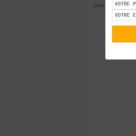
Sans le vouloir, nou