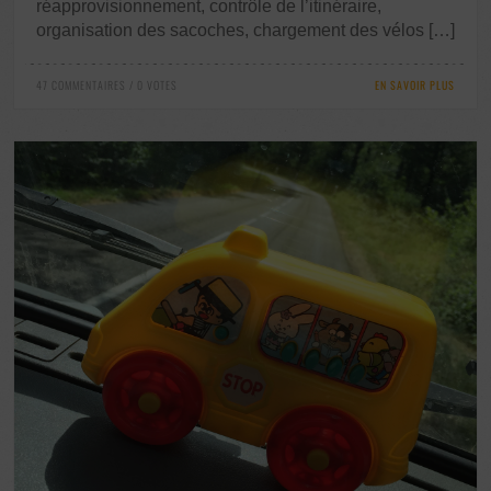
réapprovisionnement, contrôle de l’itinéraire,
organisation des sacoches, chargement des vélos […]
47 COMMENTAIRES / 0 VOTES
EN SAVOIR PLUS