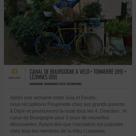
47 COMMENTAIRES / 0 VOTES
03
CANAL DE BOURGOGNE À VÉLO > TONNERRE (89) >
LÉZINNES (89)
AOÛT-2015
BOURGOGNE
,
BOURGOGNE À VÉLO
,
DESTINATIONS
Après une semaine entre Jura et Doubs,
nous récupérons Poupinette chez ses grands-parents
à Dijon et poursuivons la route tous les 4. Direction : le
canal de Bourgogne pour 5 jours de nouvelles
découvertes. Autant dire que l’excitation est palpable
chez tous les membres de la tribu ! Lessives,