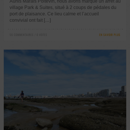
Aunis Marais Poitevin, nous avons marqué un arrêt au
village Park & Suites, situé à 2 coups de pédales du
port de plaisance. Ce lieu calme et l’accueil
convivial ont fait […]
56 COMMENTAIRES / 0 VOTES
EN SAVOIR PLUS