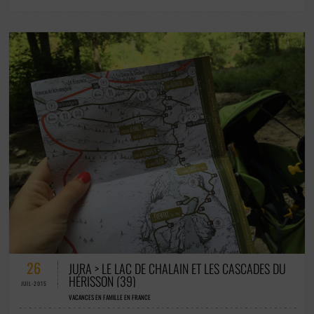
53 COMMENTAIRES / 0 VOTES
26
JURA > LE LAC DE CHALAIN ET LES CASCADES DU
HÉRISSON (39)
JUIL-2015
VACANCES EN FAMILLE EN FRANCE