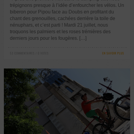
trépignons presque à l’idée d’enfourcher les vélos. Un
biberon pour Pipou face au Doubs en profitant du
chant des grenouilles, cachées derrière la toile de
nénuphars, et c’est parti ! Mardi 21 juillet, nous
troquons les palmiers et les roses trémières des
derniers jours pour les fougères. […]
53 COMMENTAIRES / 0 VOTES
EN SAVOIR PLUS