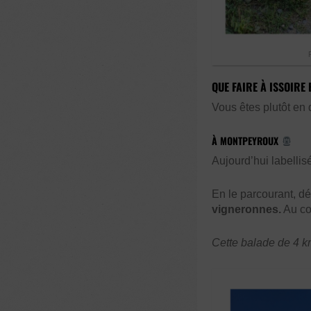
QUE FAIRE À ISSOIRE
Vous êtes plutôt en
À MONTPEYROUX
Aujourd’hui labellis
En le parcourant, d
vigneronnes.
Au co
Cette balade de 4 km