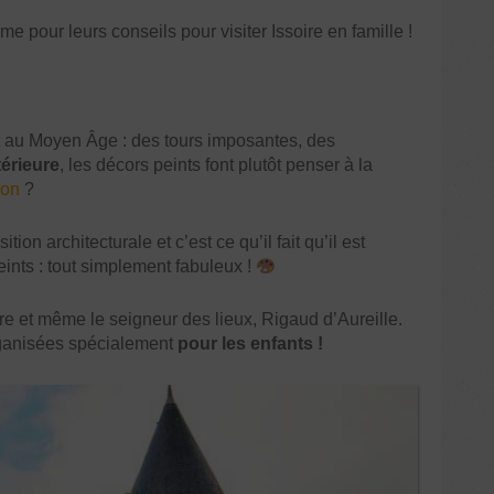
 pour leurs conseils pour visiter Issoire en famille !
it au Moyen Âge : des tours imposantes, des
térieure
, les décors peints font plutôt penser à la
ron
?
ion architecturale et c’est ce qu’il fait qu’il est
eints : tout simplement fabuleux !
e et même le seigneur des lieux, Rigaud d’Aureille.
ganisées spécialement
pour les enfants !