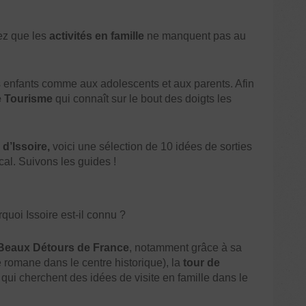
ez que les
activités en famille
ne manquent pas au
nes enfants comme aux adolescents et aux parents. Afin
e Tourisme
qui connaît sur le bout des doigts les
d’Issoire,
voici une sélection de 10 idées de sorties
al. Suivons les guides !
quoi Issoire est-il connu ?
Beaux Détours de France
, notamment grâce à sa
 romane dans le centre historique), la
tour de
s qui cherchent des idées de visite en famille dans le