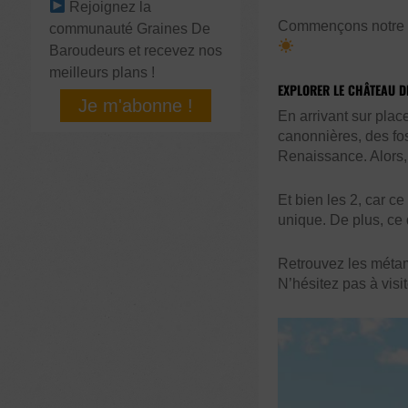
Rejoignez la
Commençons notre déc
communauté Graines De
Baroudeurs et recevez nos
meilleurs plans !
EXPLORER LE CHÂTEAU D
Je m'abonne !
En arrivant sur plac
canonnières, des fo
Renaissance. Alors
Et bien les 2, car ce
unique. De plus, ce 
Retrouvez les métam
N’hésitez pas à visit