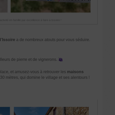
tivité en famille par excellence à faire à Issoire !
d’Issoire
a de nombreux atouts pour vous séduire.
illeurs de pierre et de vignerons.
r place, et amusez-vous à retrouver les
maisons
 mètres, qui domine le village et ses alentours !