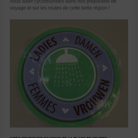
nous aider cyclotouristes dans nos préparatifs de
voyage et sur les routes de cette belle région !