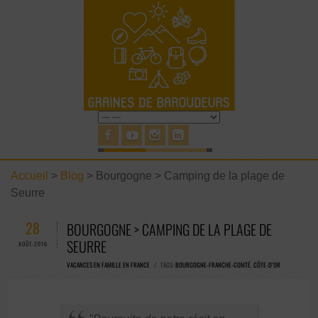
Accueil
>
Blog
>
Bourgogne > Camping de la plage de
Seurre
28
BOURGOGNE > CAMPING DE LA PLAGE DE
SEURRE
AOÛT-2016
VACANCES EN FAMILLE EN FRANCE
/ TAGS:
BOURGOGNE-FRANCHE-COMTÉ
,
CÔTE-D’OR