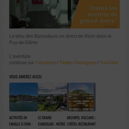
La tribu des Baroudeurs en direct de Riom dans le
Puy-de-Dôme
L’aventure
continue sur
Facebook
/
Twitter
/
Instagram
/
YouTube
VOUS AIMEREZ AUSSI
ACTIVITÉS EN
LE GRAND
ARCHIPEL VOLCANS :
FAMILLE À LYON :
CHAROLAIS : NOTRE
L’HÔTEL-RESTAURANT