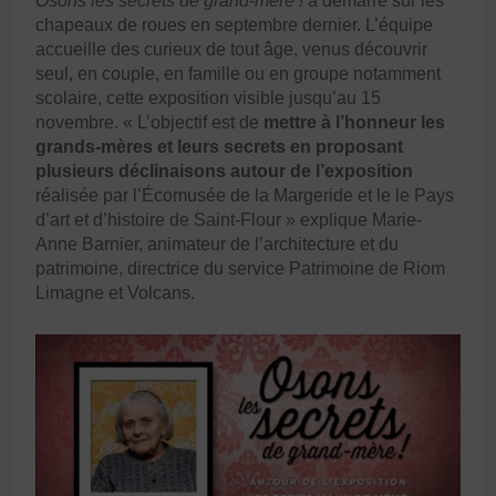
Osons les secrets de grand-mère !
a démarré sur les
chapeaux de roues en septembre dernier. L’équipe
accueille des curieux de tout âge, venus découvrir
seul, en couple, en famille ou en groupe notamment
scolaire, cette exposition visible jusqu’au 15
novembre. « L’objectif est de
mettre à l’honneur les
grands-mères et leurs secrets en proposant
plusieurs déclinaisons autour de l’exposition
réalisée par l’Écomusée de la Margeride et le le Pays
d’art et d’histoire de Saint-Flour » explique Marie-
Anne Barnier, animateur de l’architecture et du
patrimoine, directrice du service Patrimoine de Riom
Limagne et Volcans.