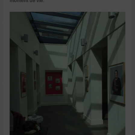
moment de vie
.