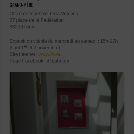
GRAND-MÈRE
Office de tourisme Terra Volcana
27 place de la Fédération
63200 Riom
Exposition visible du mercredi au samedi : 15h-17h
er
(sauf 1
et 2 novembre)
Site internet :
www.rlv.eu
Page Facebook : @pahriom