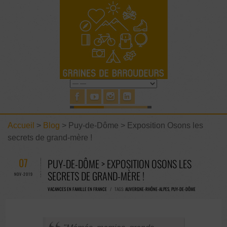
Accueil
>
Blog
>
Puy-de-Dôme > Exposition Osons les
secrets de grand-mère !
07
PUY-DE-DÔME > EXPOSITION OSONS LES
SECRETS DE GRAND-MÈRE !
NOV-2019
VACANCES EN FAMILLE EN FRANCE
/ TAGS:
AUVERGNE-RHÔNE-ALPES
,
PUY-DE-DÔME