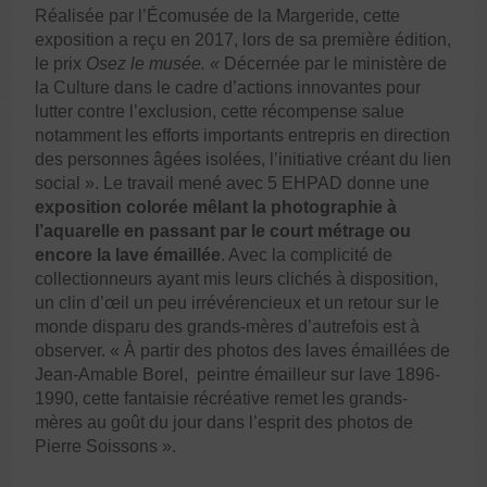
Réalisée par l’Écomusée de la Margeride, cette
exposition a reçu en 2017, lors de sa première édition,
le prix
Osez le musée. «
Décernée par le ministère de
la Culture dans le cadre d’actions innovantes pour
lutter contre l’exclusion, cette récompense salue
notamment les efforts importants entrepris en direction
des personnes âgées isolées, l’initiative créant du lien
social ». Le travail mené avec 5 EHPAD donne une
exposition colorée mêlant la photographie à
l’aquarelle en passant par le court métrage ou
encore la lave émaillée
. Avec la complicité de
collectionneurs ayant mis leurs clichés à disposition,
un clin d’œil un peu irrévérencieux et un retour sur le
monde disparu des grands-mères d’autrefois est à
observer. « À partir des photos des laves émaillées de
Jean-Amable Borel, peintre émailleur sur lave 1896-
1990, cette fantaisie récréative remet les grands-
mères au goût du jour dans l’esprit des photos de
Pierre Soissons ».