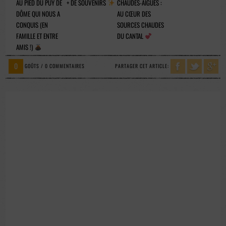
AU PIED DU PUY DE
+ DE SOUVENIRS
CHAUDES-AIGUES :
DÔME QUI NOUS A
AU CŒUR DES
CONQUIS (EN
SOURCES CHAUDES
FAMILLE ET ENTRE
DU CANTAL
AMIS !)
0
GOÛTS / 0 COMMENTAIRES
PARTAGER CET ARTICLE: