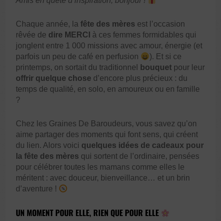
Amis en quête d’inspiration, bonjour !
Chaque année, la
fête des mères
est l’occasion
rêvée de
dire MERCI
à ces femmes formidables qui
jonglent entre 1 000 missions avec amour, énergie (et
parfois un peu de café en perfusion
). Et si ce
printemps, on sortait du traditionnel
bouquet
pour leur
offrir quelque chose
d’encore plus précieux : du
temps de qualité, en solo, en amoureux ou en famille
?
Chez les Graines De Baroudeurs, vous savez qu’on
aime partager des moments qui font sens, qui créent
du lien. Alors voici
quelques idées de cadeaux pour
la fête des mères
qui sortent de l’ordinaire, pensées
pour célébrer toutes les mamans comme elles le
méritent : avec douceur, bienveillance… et un brin
d’aventure !
UN MOMENT POUR ELLE, RIEN QUE POUR ELLE