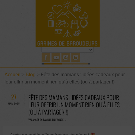
Accueil
>
Blog
>
Fête des mamans : idées cadeaux pour
leur offrir un moment rien qu’à elles (ou à partager !)
27
FÊTE DES MAMANS : IDÉES CADEAUX POUR
LEUR OFFRIR UN MOMENT RIEN QU’À ELLES
MAR-2025
(OU À PARTAGER !)
VACANCES EN FAMILLE EN FRANCE
/