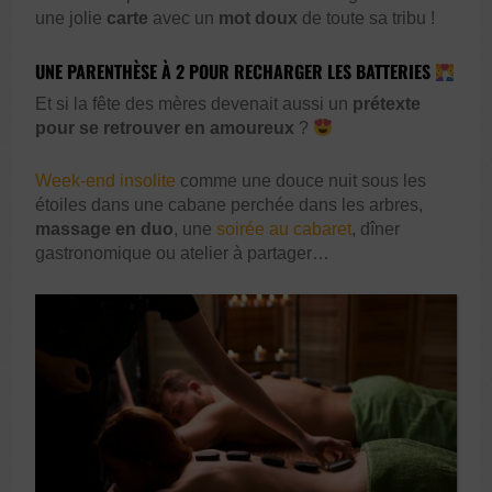
une jolie
carte
avec un
mot doux
de toute sa tribu !
UNE PARENTHÈSE À 2 POUR RECHARGER LES BATTERIES
Et si la fête des mères devenait aussi un
prétexte
pour se retrouver en amoureux
?
Week-end insolite
comme une douce nuit sous les
étoiles dans une cabane perchée dans les arbres,
massage en duo
, une
soirée au cabaret
, dîner
gastronomique ou atelier à partager…