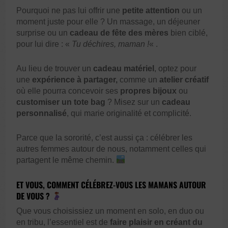
Pourquoi ne pas lui offrir une
petite attention
ou un
moment juste pour elle ? Un massage, un déjeuner
surprise ou un
cadeau de fête des mères
bien ciblé,
pour lui dire : «
Tu déchires, maman !
« .
Au lieu de trouver un
cadeau matériel
, optez pour
une
expérience à partager,
comme un
atelier créatif
où elle pourra concevoir ses
propres bijoux
ou
customiser un tote bag
? Misez sur un
cadeau
personnalisé
, qui marie originalité et complicité.
Parce que la sororité, c’est aussi ça : célébrer les
autres femmes autour de nous, notamment celles qui
partagent le même chemin.
ET VOUS, COMMENT CÉLÉBREZ-VOUS LES MAMANS AUTOUR
DE VOUS ?
Que vous choisissiez un moment en solo, en duo ou
en tribu, l’essentiel est de
faire plaisir en créant du