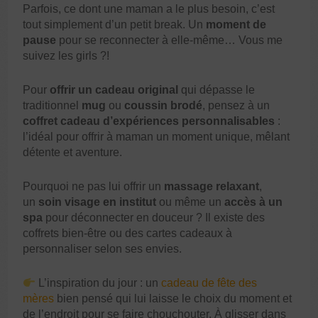
Parfois, ce dont une maman a le plus besoin, c’est
tout simplement d’un petit break. Un
moment de
pause
pour se reconnecter à elle-même… Vous me
suivez les girls ?!
Pour
offrir un cadeau original
qui dépasse le
traditionnel
mug
ou
coussin brodé
, pensez à un
coffret cadeau d’expériences personnalisables
:
l’idéal pour offrir à maman un moment unique, mêlant
détente et aventure.
Pourquoi ne pas lui offrir un
massage relaxant
,
un
soin visage en institut
ou même un
accès à un
spa
pour déconnecter en douceur ? Il existe des
coffrets bien-être ou des cartes cadeaux à
personnaliser selon ses envies.
L’inspiration du jour : un
cadeau de fête des
mères
bien pensé qui lui laisse le choix du moment et
de l’endroit pour se faire chouchouter. À glisser dans