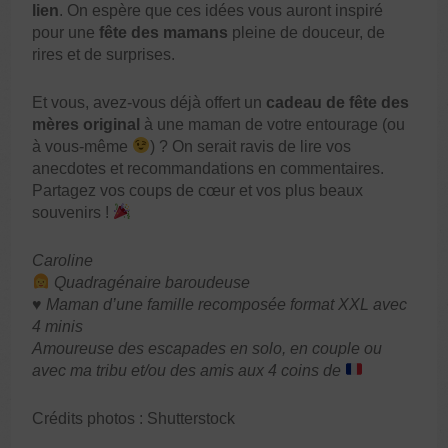
lien
. On espère que ces idées vous auront inspiré
pour une
fête des mamans
pleine de douceur, de
rires et de surprises.
Et vous, avez-vous déjà offert un
cadeau de fête des
mères original
à une maman de votre entourage (ou
à vous-même
) ? On serait ravis de lire vos
anecdotes et recommandations en commentaires.
Partagez vos coups de cœur et vos plus beaux
souvenirs !
Caroline
Quadragénaire baroudeuse
♥️ Maman d’une famille recomposée format XXL avec
4 minis
Amoureuse des escapades en solo, en couple ou
avec ma tribu et/ou des amis aux 4 coins de
Crédits photos : Shutterstock