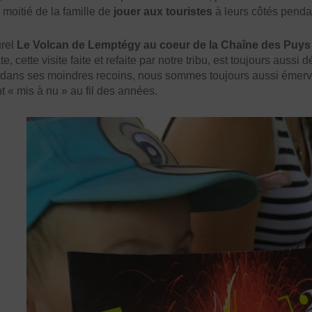
moitié de la famille de
jouer aux touristes
à leurs côtés pendan
urel
Le Volcan de Lemptégy au coeur de la Chaîne des Puys
e, cette visite faite et refaite par notre tribu, est toujours au
 dans ses moindres recoins, nous sommes toujours aussi émervei
 « mis à nu » au fil des années.