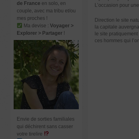
de France
en solo, en
L’occasion pour une 
couple, avec ma tribu et/ou
mes proches !
Direction le site nat
Ma devise :
Voyager >
la capitale auvergnat
Explorer > Partager
!
le site pratiquement
ces hommes qui l’ont
Envie de sorties familiales
qui déchirent sans casser
votre tirelire