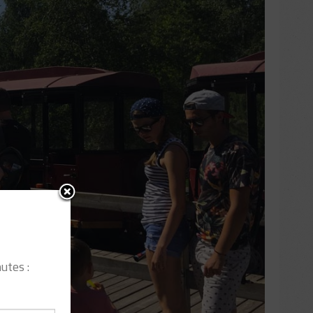
utes :