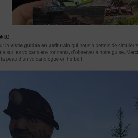
AMILLE
ur la
visite guidée en petit train
qui nous a permis de circuler t
ama sur les volcans environnants, d’observer à notre guise. Mer
 la peau d’un volcanologue en herbe !