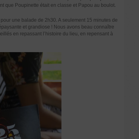
t que Poupinette était en classe et Papou au boulot.
pour une balade de 2h30. A seulement 15 minutes de
ssi dépaysante et grandiose ! Nous avons beau connaître
llés en repassant l’histoire du lieu, en repensant à