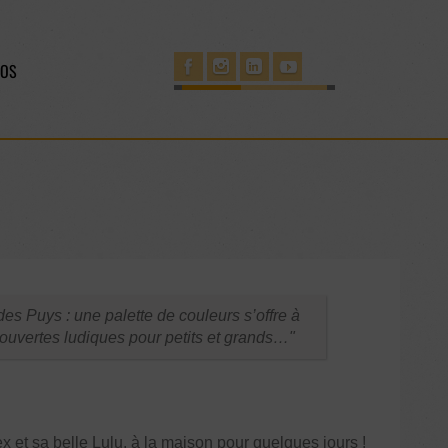
POS
es Puys : une palette de couleurs s’offre à
uvertes ludiques pour petits et grands…
ex et sa belle Lulu, à la maison pour quelques jours !