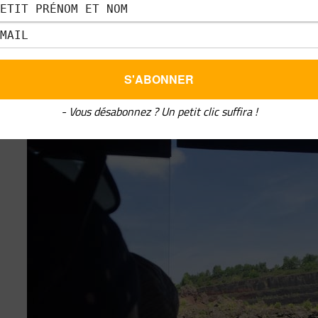
- Vous désabonnez ? Un petit clic suffira !